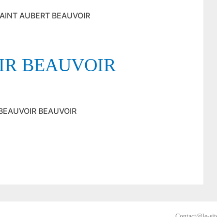
 SAINT AUBERT BEAUVOIR
IR BEAUVOIR
E BEAUVOIR BEAUVOIR
Contact@le-sit