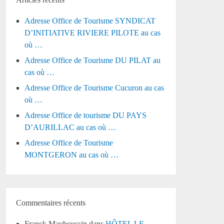
Adresse Office de Tourisme SYNDICAT
D’INITIATIVE RIVIERE PILOTE au cas
où …
Adresse Office de Tourisme DU PILAT au
cas où …
Adresse Office de Tourisme Cucuron au cas
où …
Adresse Office de tourisme DU PAYS
D’AURILLAC au cas où …
Adresse Office de Tourisme
MONTGERON au cas où …
Commentaires récents
Franck Mauboussin
dans
HÔTEL LE