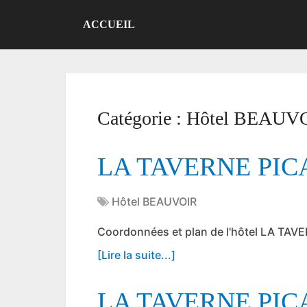
ACCUEIL
Catégorie :
Hôtel BEAUV
LA TAVERNE PI
Hôtel BEAUVOIR
Coordonnées et plan de l'hôtel LA TA
[Lire la suite...]
LA TAVERNE PI