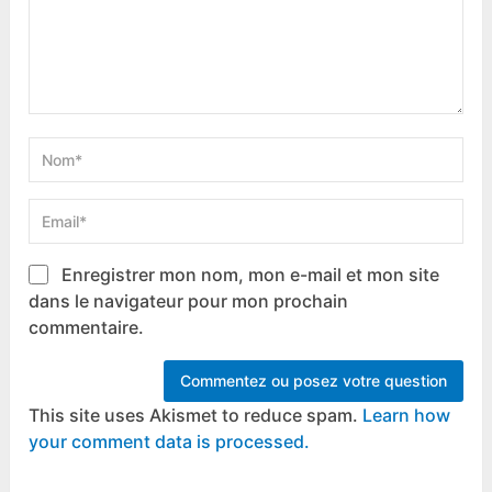
Enregistrer mon nom, mon e-mail et mon site
dans le navigateur pour mon prochain
commentaire.
This site uses Akismet to reduce spam.
Learn how
your comment data is processed.