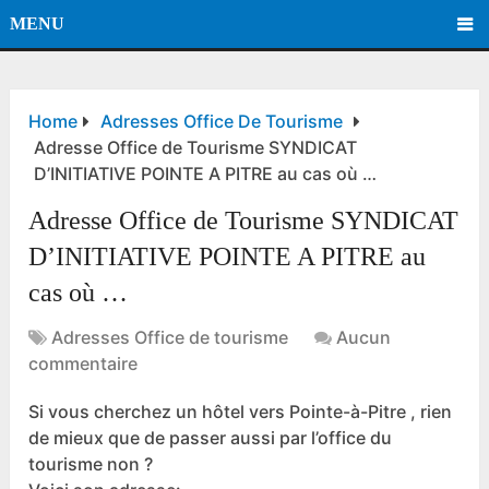
MENU
Home
Adresses Office De Tourisme
Adresse Office de Tourisme SYNDICAT
D’INITIATIVE POINTE A PITRE au cas où …
Adresse Office de Tourisme SYNDICAT
D’INITIATIVE POINTE A PITRE au
cas où …
Adresses Office de tourisme
Aucun
commentaire
Si vous cherchez un hôtel vers Pointe-à-Pitre , rien
de mieux que de passer aussi par l’office du
tourisme non ?