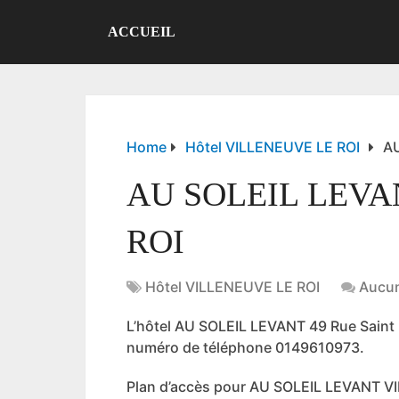
ACCUEIL
Home
Hôtel VILLENEUVE LE ROI
AU
AU SOLEIL LEVA
ROI
Hôtel VILLENEUVE LE ROI
Aucu
L’hôtel AU SOLEIL LEVANT 49 Rue Sain
numéro de téléphone 0149610973.
Plan d’accès pour AU SOLEIL LEVANT V