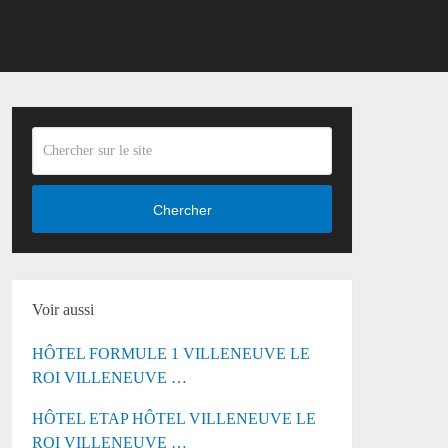
Chercher
Voir aussi
HÔTEL FORMULE 1 VILLENEUVE LE
ROI VILLENEUVE …
HÔTEL ETAP HÔTEL VILLENEUVE LE
ROI VILLENEUVE …