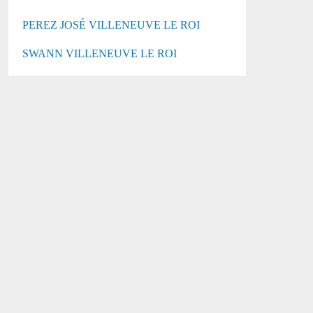
PEREZ JOSÉ VILLENEUVE LE ROI
SWANN VILLENEUVE LE ROI