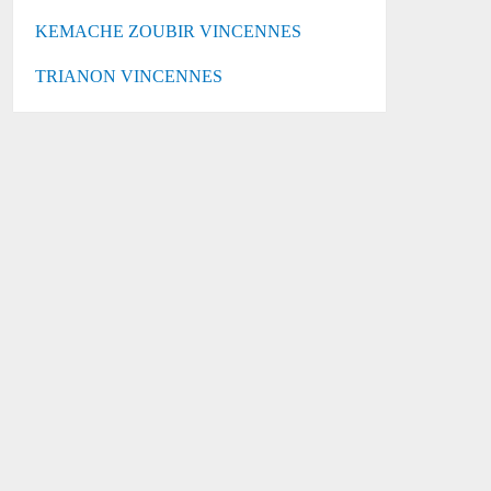
KEMACHE ZOUBIR VINCENNES
TRIANON VINCENNES