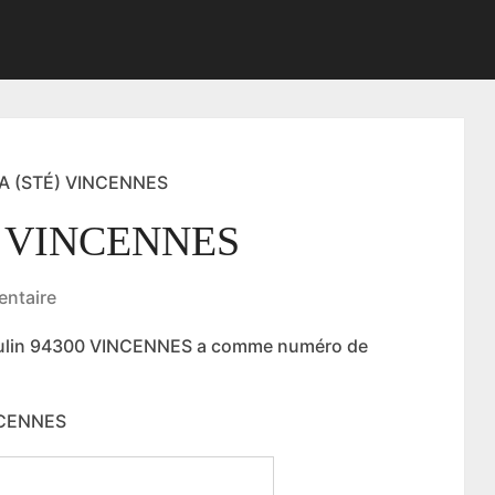
 (STÉ) VINCENNES
 VINCENNES
ntaire
oulin 94300 VINCENNES a comme numéro de
NCENNES