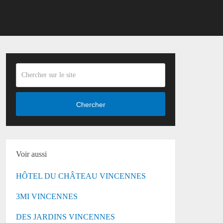
Chercher
Voir aussi
HÔTEL DU CHÂTEAU VINCENNES
3MI VINCENNES
DES JARDINS VINCENNES