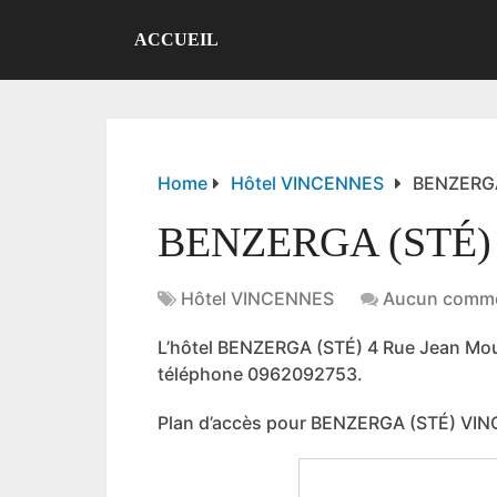
ACCUEIL
Home
Hôtel VINCENNES
BENZERGA
BENZERGA (STÉ)
Hôtel VINCENNES
Aucun comme
L’hôtel BENZERGA (STÉ) 4 Rue Jean M
téléphone 0962092753.
Plan d’accès pour BENZERGA (STÉ) VI