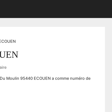
 ECOUEN
OUEN
ire
te Du Moulin 95440 ECOUEN a comme numéro de