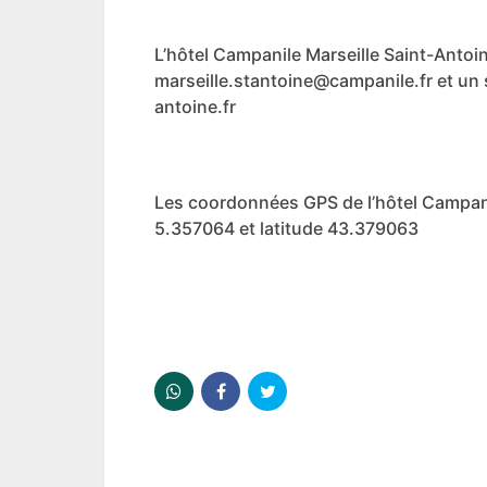
L’hôtel Campanile Marseille Saint-Anto
marseille.stantoine@campanile.fr et un
antoine.fr
Les coordonnées GPS de l’hôtel Campani
5.357064 et latitude 43.379063