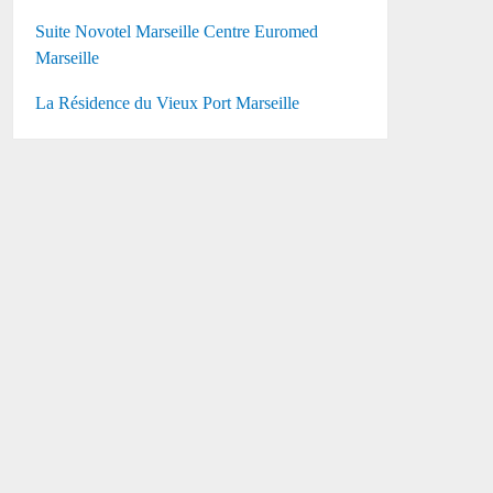
Suite Novotel Marseille Centre Euromed
Marseille
La Résidence du Vieux Port Marseille