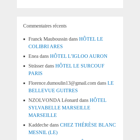
Commentaires récents
Franck Mauboussin
dans
HÔTEL LE
COLIBRI ARES
Enea
dans
HÔTEL L’IGLOO AURON
Strässer
dans
HÔTEL LE SURCOUF
PARIS
Florence.dumoulin13@gmail.com
dans
LE
BELLEVUE GUITRES
NZOLVONDA Léonard
dans
HÔTEL
SYLVABELLE MARSEILLE
MARSEILLE
Kaddeche
dans
CHEZ THÉRÈSE BLANC
MESNIL (LE)