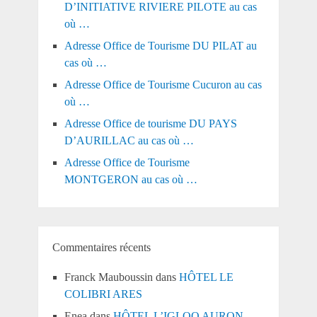
D’INITIATIVE RIVIERE PILOTE au cas
où …
Adresse Office de Tourisme DU PILAT au
cas où …
Adresse Office de Tourisme Cucuron au cas
où …
Adresse Office de tourisme DU PAYS
D’AURILLAC au cas où …
Adresse Office de Tourisme
MONTGERON au cas où …
Commentaires récents
Franck Mauboussin
dans
HÔTEL LE
COLIBRI ARES
Enea
dans
HÔTEL L’IGLOO AURON