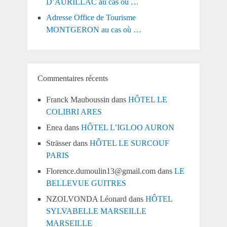
D’AURILLAC au cas où …
Adresse Office de Tourisme
MONTGERON au cas où …
Commentaires récents
Franck Mauboussin
dans
HÔTEL LE
COLIBRI ARES
Enea
dans
HÔTEL L’IGLOO AURON
Strässer
dans
HÔTEL LE SURCOUF
PARIS
Florence.dumoulin13@gmail.com
dans
LE
BELLEVUE GUITRES
NZOLVONDA Léonard
dans
HÔTEL
SYLVABELLE MARSEILLE
MARSEILLE