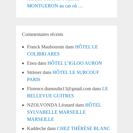
MONTGERON au cas où …
Commentaires récents
Franck Mauboussin
dans
HÔTEL LE
COLIBRI ARES
Enea
dans
HÔTEL L’IGLOO AURON
Strässer
dans
HÔTEL LE SURCOUF
PARIS
Florence.dumoulin13@gmail.com
dans
LE
BELLEVUE GUITRES
NZOLVONDA Léonard
dans
HÔTEL
SYLVABELLE MARSEILLE
MARSEILLE
Kaddeche
dans
CHEZ THÉRÈSE BLANC