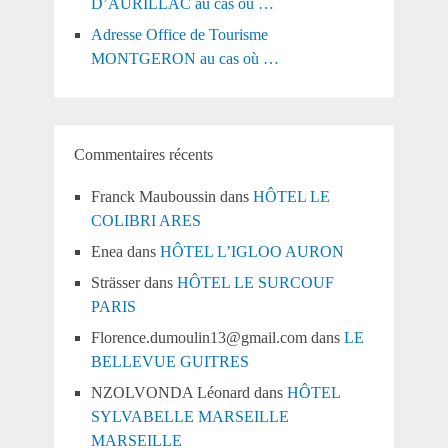
D’AURILLAC au cas où …
Adresse Office de Tourisme
MONTGERON au cas où …
Commentaires récents
Franck Mauboussin
dans
HÔTEL LE
COLIBRI ARES
Enea
dans
HÔTEL L’IGLOO AURON
Strässer
dans
HÔTEL LE SURCOUF
PARIS
Florence.dumoulin13@gmail.com
dans
LE
BELLEVUE GUITRES
NZOLVONDA Léonard
dans
HÔTEL
SYLVABELLE MARSEILLE
MARSEILLE