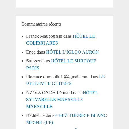
Commentaires récents
Franck Mauboussin
dans
HÔTEL LE
COLIBRI ARES
Enea
dans
HÔTEL L’IGLOO AURON
Strässer
dans
HÔTEL LE SURCOUF
PARIS
Florence.dumoulin13@gmail.com
dans
LE
BELLEVUE GUITRES
NZOLVONDA Léonard
dans
HÔTEL
SYLVABELLE MARSEILLE
MARSEILLE
Kaddeche
dans
CHEZ THÉRÈSE BLANC
MESNIL (LE)