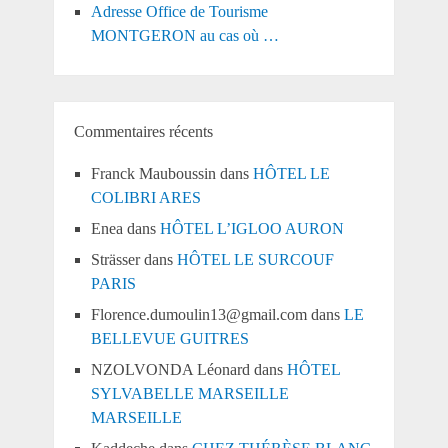
Adresse Office de Tourisme
MONTGERON au cas où …
Commentaires récents
Franck Mauboussin
dans
HÔTEL LE
COLIBRI ARES
Enea
dans
HÔTEL L’IGLOO AURON
Strässer
dans
HÔTEL LE SURCOUF
PARIS
Florence.dumoulin13@gmail.com
dans
LE
BELLEVUE GUITRES
NZOLVONDA Léonard
dans
HÔTEL
SYLVABELLE MARSEILLE
MARSEILLE