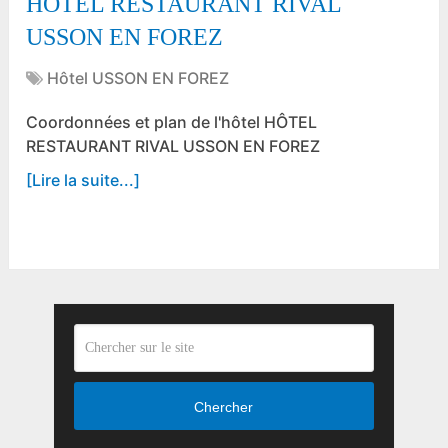
HÔTEL RESTAURANT RIVAL
USSON EN FOREZ
Hôtel USSON EN FOREZ
Coordonnées et plan de l'hôtel HÔTEL
RESTAURANT RIVAL USSON EN FOREZ
[Lire la suite...]
Chercher