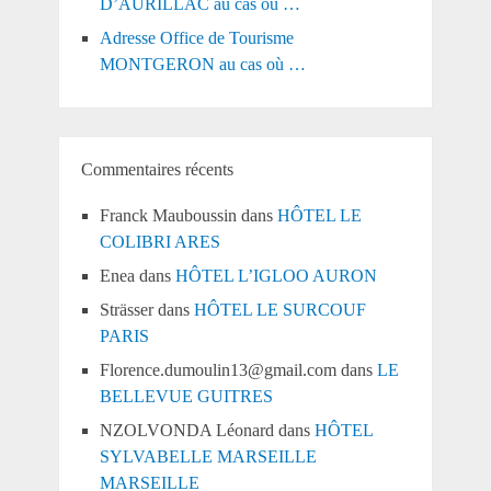
D’AURILLAC au cas où …
Adresse Office de Tourisme
MONTGERON au cas où …
Commentaires récents
Franck Mauboussin
dans
HÔTEL LE
COLIBRI ARES
Enea
dans
HÔTEL L’IGLOO AURON
Strässer
dans
HÔTEL LE SURCOUF
PARIS
Florence.dumoulin13@gmail.com
dans
LE
BELLEVUE GUITRES
NZOLVONDA Léonard
dans
HÔTEL
SYLVABELLE MARSEILLE
MARSEILLE