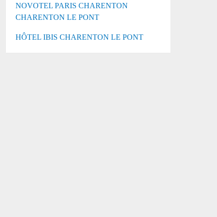
NOVOTEL PARIS CHARENTON
CHARENTON LE PONT
HÔTEL IBIS CHARENTON LE PONT