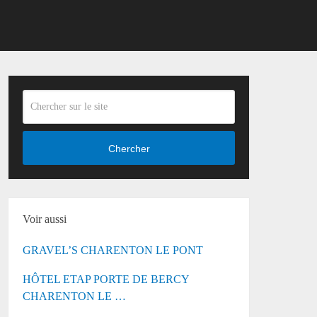
Chercher
Voir aussi
GRAVEL’S CHARENTON LE PONT
HÔTEL ETAP PORTE DE BERCY
CHARENTON LE …