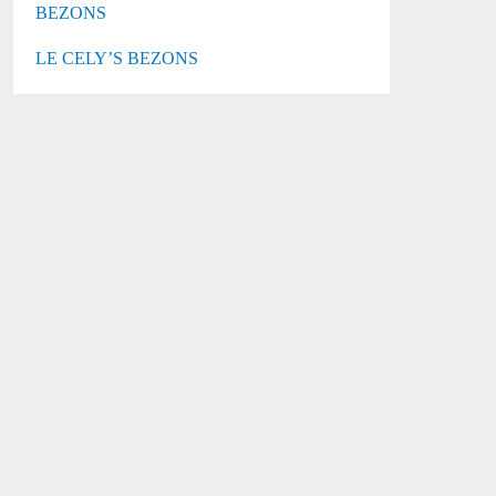
BEZONS
LE CELY’S BEZONS