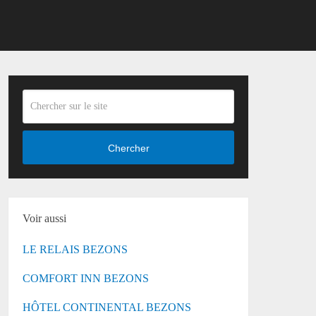
Chercher
Voir aussi
LE RELAIS BEZONS
COMFORT INN BEZONS
HÔTEL CONTINENTAL BEZONS