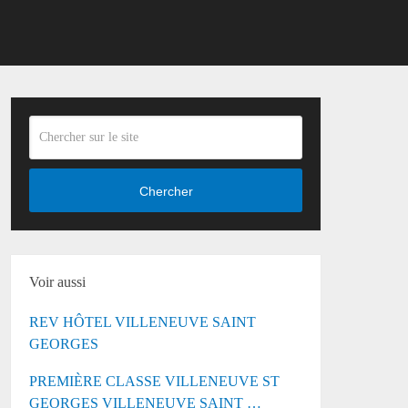
Chercher
Voir aussi
REV HÔTEL VILLENEUVE SAINT
GEORGES
PREMIÈRE CLASSE VILLENEUVE ST
GEORGES VILLENEUVE SAINT …