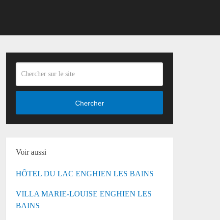
Chercher
Voir aussi
HÔTEL DU LAC ENGHIEN LES BAINS
VILLA MARIE-LOUISE ENGHIEN LES
BAINS