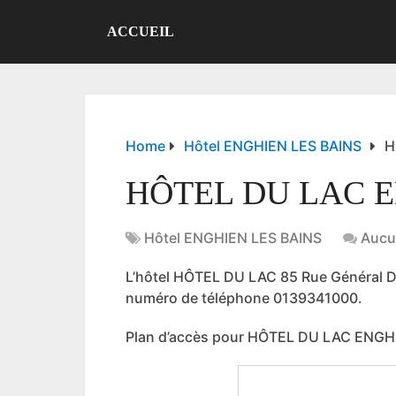
ACCUEIL
Home
Hôtel ENGHIEN LES BAINS
H
HÔTEL DU LAC E
Hôtel ENGHIEN LES BAINS
Aucu
L’hôtel HÔTEL DU LAC 85 Rue Général
numéro de téléphone 0139341000.
Plan d’accès pour HÔTEL DU LAC ENGH