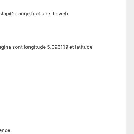
.clap@orange.fr et un site web
gina sont longitude 5.096119 et latitude
vence