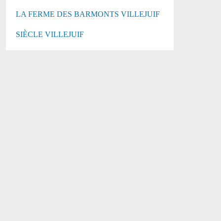
LA FERME DES BARMONTS VILLEJUIF
SIÈCLE VILLEJUIF