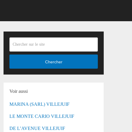
Chercher
Voir aussi
MARINA (SARL) VILLEJUIF
LE MONTE CARIO VILLEJUIF
DE L’AVENUE VILLEJUIF