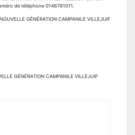
uméro de téléphone 0146781011.
T NOUVELLE GÉNÉRATION CAMPANILE VILLEJUIF
VELLE GÉNÉRATION CAMPANILE VILLEJUIF