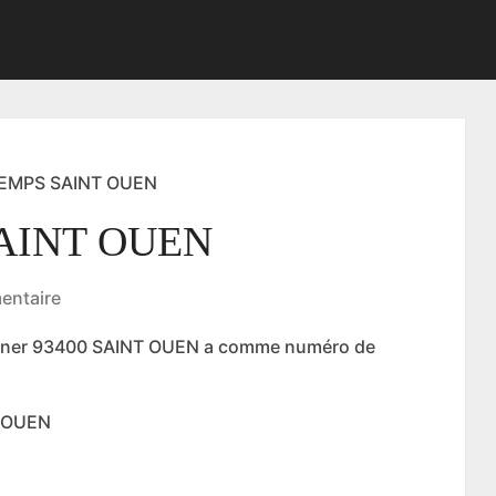
TEMPS SAINT OUEN
AINT OUEN
entaire
larner 93400 SAINT OUEN a comme numéro de
T OUEN