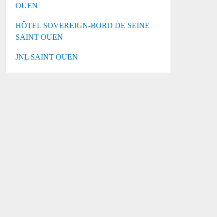
OUEN
HÔTEL SOVEREIGN-BORD DE SEINE
SAINT OUEN
JNL SAINT OUEN