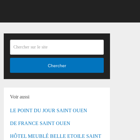
Chercher
Voir aussi
LE POINT DU JOUR SAINT OUEN
DE FRANCE SAINT OUEN
HÔTEL MEUBLÉ BELLE ETOILE SAINT