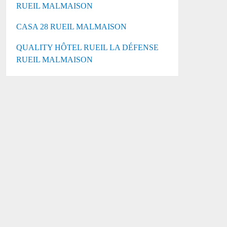
RUEIL MALMAISON
CASA 28 RUEIL MALMAISON
QUALITY HÔTEL RUEIL LA DÉFENSE
RUEIL MALMAISON