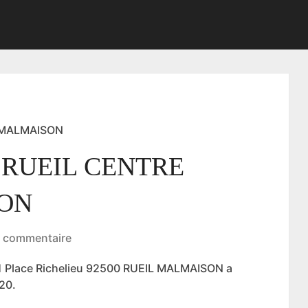
 MALMAISON
 RUEIL CENTRE
ON
 commentaire
 Place Richelieu 92500 RUEIL MALMAISON a
20.