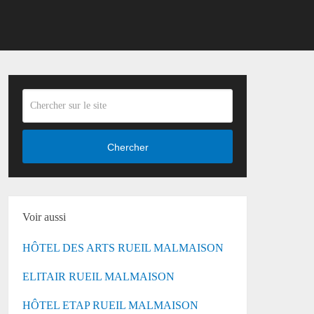
Chercher
Voir aussi
HÔTEL DES ARTS RUEIL MALMAISON
ELITAIR RUEIL MALMAISON
HÔTEL ETAP RUEIL MALMAISON