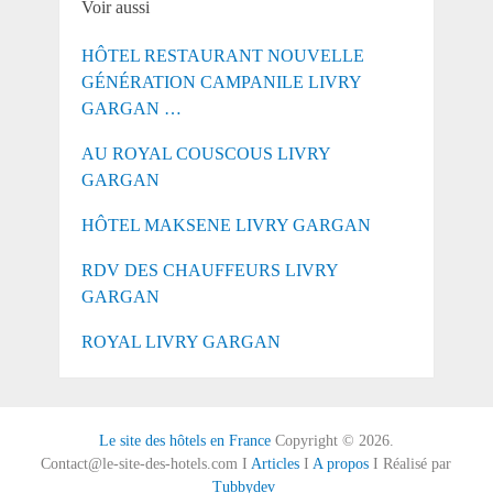
Voir aussi
HÔTEL RESTAURANT NOUVELLE
GÉNÉRATION CAMPANILE LIVRY
GARGAN …
AU ROYAL COUSCOUS LIVRY
GARGAN
HÔTEL MAKSENE LIVRY GARGAN
RDV DES CHAUFFEURS LIVRY
GARGAN
ROYAL LIVRY GARGAN
Le site des hôtels en France
Copyright © 2026.
Contact@le-site-des-hotels.com I
Articles
I
A propos
I Réalisé par
Tubbydev