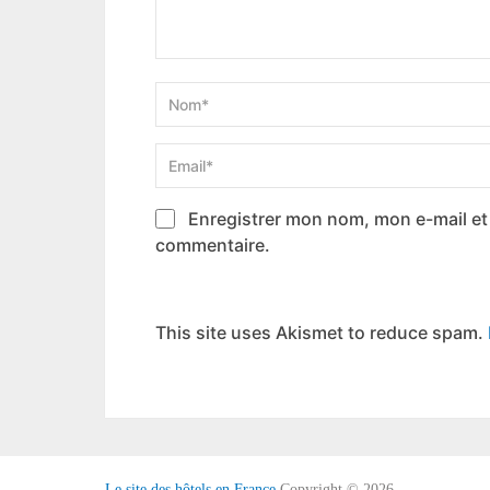
Enregistrer mon nom, mon e-mail et
commentaire.
This site uses Akismet to reduce spam.
Le site des hôtels en France
Copyright © 2026.