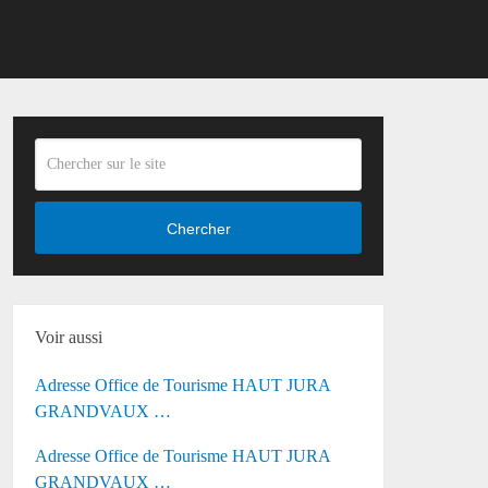
Chercher
Voir aussi
Adresse Office de Tourisme HAUT JURA
GRANDVAUX …
Adresse Office de Tourisme HAUT JURA
GRANDVAUX …