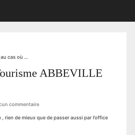
 au cas où …
 Tourisme ABBEVILLE
cun commentaire
, rien de mieux que de passer aussi par l’office