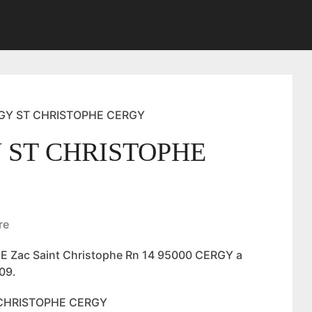
GY ST CHRISTOPHE CERGY
 ST CHRISTOPHE
re
 Zac Saint Christophe Rn 14 95000 CERGY a
09.
T CHRISTOPHE CERGY