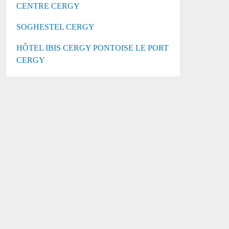
CENTRE CERGY
SOGHESTEL CERGY
HÔTEL IBIS CERGY PONTOISE LE PORT
CERGY