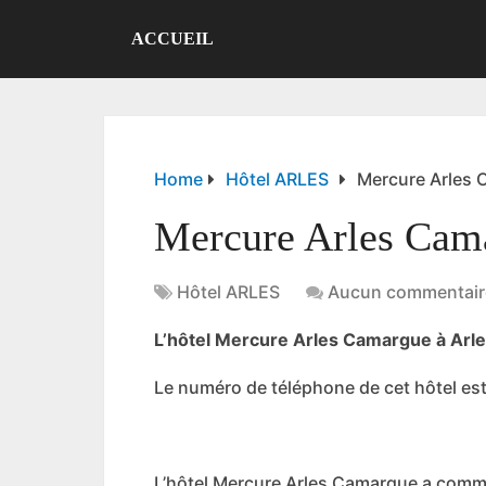
ACCUEIL
Home
Hôtel ARLES
Mercure Arles 
Mercure Arles Cam
Hôtel ARLES
Aucun commentair
L’hôtel Mercure Arles Camargue à Arles
Le numéro de téléphone de cet hôtel est
L’hôtel Mercure Arles Camargue a comm