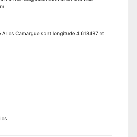
om
e Arles Camargue sont longitude 4.618487 et
les