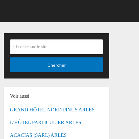
Chercher
Voir aussi
GRAND HÔTEL NORD PINUS ARLES
L’HÔTEL PARTICULIER ARLES
ACACIAS (SARL) ARLES