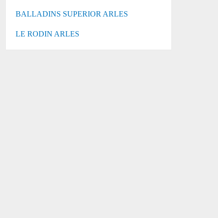
BALLADINS SUPERIOR ARLES
LE RODIN ARLES