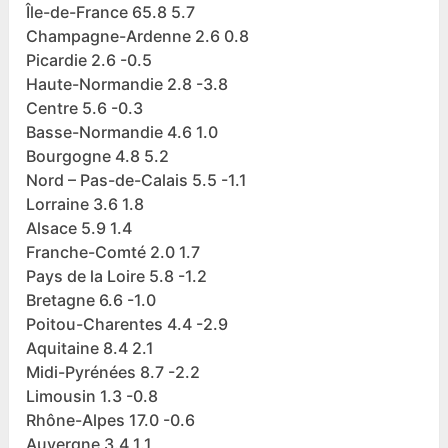
Île-de-France 65.8 5.7
Champagne-Ardenne 2.6 0.8
Picardie 2.6 -0.5
Haute-Normandie 2.8 -3.8
Centre 5.6 -0.3
Basse-Normandie 4.6 1.0
Bourgogne 4.8 5.2
Nord – Pas-de-Calais 5.5 -1.1
Lorraine 3.6 1.8
Alsace 5.9 1.4
Franche-Comté 2.0 1.7
Pays de la Loire 5.8 -1.2
Bretagne 6.6 -1.0
Poitou-Charentes 4.4 -2.9
Aquitaine 8.4 2.1
Midi-Pyrénées 8.7 -2.2
Limousin 1.3 -0.8
Rhône-Alpes 17.0 -0.6
Auvergne 3.4 1.1