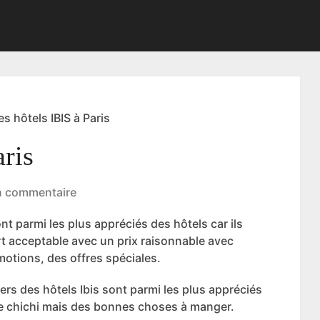
es hôtels IBIS à Paris
aris
 commentaire
ont parmi les plus appréciés des hôtels car ils
rt acceptable avec un prix raisonnable avec
otions, des offres spéciales.
ers des hôtels Ibis sont parmi les plus appréciés
de chichi mais des bonnes choses à manger.