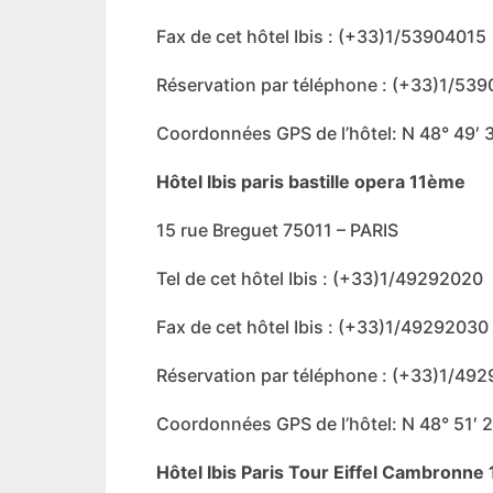
Fax de cet hôtel Ibis : (+33)1/53904015
Réservation par téléphone : (+33)1/53
Coordonnées GPS de l’hôtel: N 48° 49′ 3
Hôtel Ibis paris bastille opera 11ème
15 rue Breguet 75011 – PARIS
Tel de cet hôtel Ibis : (+33)1/49292020
Fax de cet hôtel Ibis : (+33)1/49292030
Réservation par téléphone : (+33)1/49
Coordonnées GPS de l’hôtel: N 48° 51′ 2
Hôtel Ibis Paris Tour Eiffel Cambronn