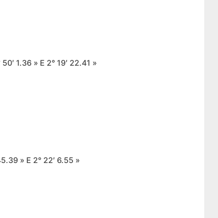
50′ 1.36 » E 2° 19′ 22.41 »
5.39 » E 2° 22′ 6.55 »