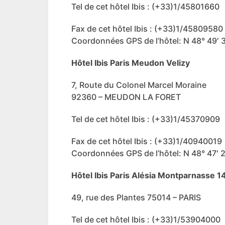
Tel de cet hôtel Ibis : (+33)1/45801660
Fax de cet hôtel Ibis : (+33)1/45809580
Coordonnées GPS de l’hôtel: N 48° 49′ 3
Hôtel Ibis Paris Meudon Velizy
7, Route du Colonel Marcel Moraine
92360 – MEUDON LA FORET
Tel de cet hôtel Ibis : (+33)1/45370909
Fax de cet hôtel Ibis : (+33)1/40940019
Coordonnées GPS de l’hôtel: N 48° 47′ 20
Hôtel Ibis Paris Alésia Montparnasse 
49, rue des Plantes 75014 – PARIS
Tel de cet hôtel Ibis : (+33)1/53904000