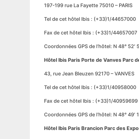
197-199 rue La Fayette 75010 – PARIS
Tel de cet hôtel Ibis : (+33)1/44657000
Fax de cet hôtel Ibis : (+33)1/44657007
Coordonnées GPS de l’hôtel: N 48° 52′ 5
Hôtel Ibis Paris Porte de Vanves Parc 
43, rue Jean Bleuzen 92170 – VANVES
Tel de cet hôtel Ibis : (+33)1/40958000
Fax de cet hôtel Ibis : (+33)1/40959699
Coordonnées GPS de l’hôtel: N 48° 49′ 1
Hôtel Ibis Paris Brancion Parc des Exp