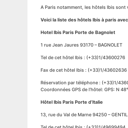
A Paris notamment, les hôtels Ibis sont 
Voici la liste des hôtels Ibis à paris 
Hotel Ibis Paris Porte de Bagnolet
1 rue Jean Jaures 93170 – BAGNOLET
Tel de cet hôtel Ibis : (+33)1/43600276
Fax de cet hôtel Ibis : (+33)1/43602636
Réservation par téléphone : (+33)1/43
Coordonnées GPS de l’hôtel: GPS: N 48° 
Hôtel Ibis Paris Porte d’Italie
13, rue du Val de Marne 94250 – GENTI
Tel de cet hôtel Ibis : (+33)1/49699494