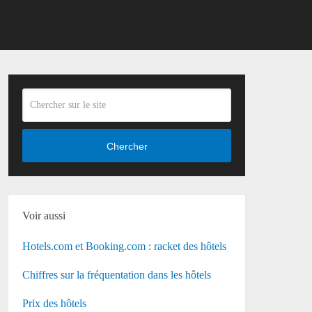
Chercher
Voir aussi
Hotels.com et Booking.com : racket des hôtels
Chiffres sur la fréquentation dans les hôtels
Prix des hôtels