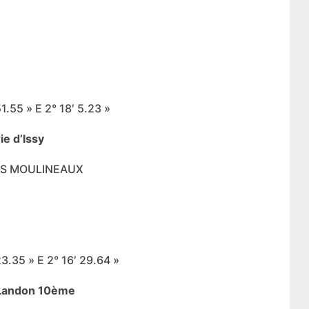
.55 » E 2° 18′ 5.23 »
ie d’Issy
 LES MOULINEAUX
3.35 » E 2° 16′ 29.64 »
u Landon 10ème