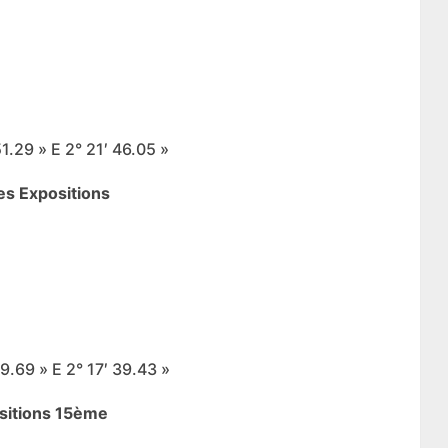
1.29 » E 2° 21′ 46.05 »
des Expositions
9.69 » E 2° 17′ 39.43 »
ositions 15ème