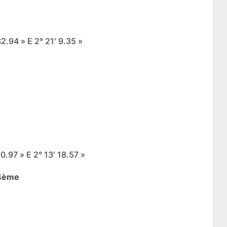
2.94 » E 2° 21′ 9.35 »
.97 » E 2° 13′ 18.57 »
14ème