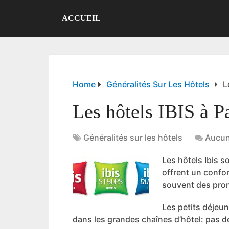
ACCUEIL
Home
Généralités Sur Les Hôtels
L
Les hôtels IBIS à P
Généralités sur les hôtels
Aucun
Les hôtels Ibis s
offrent un confo
souvent des prom
Les petits déjeun
dans les grandes chaînes d’hôtel: pas 