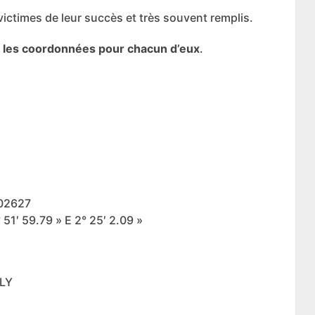
victimes de leur succès et très souvent remplis.
avec les coordonnées pour chacun d’eux
.
602627
51′ 59.79 » E 2° 25′ 2.09 »
LLY